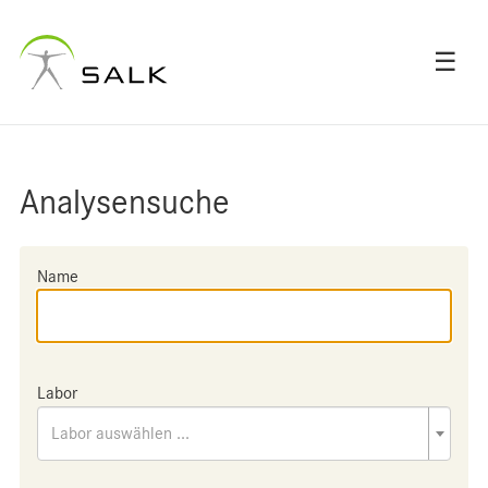
☰
Analysensuche
Name
Labor
Labor auswählen ...