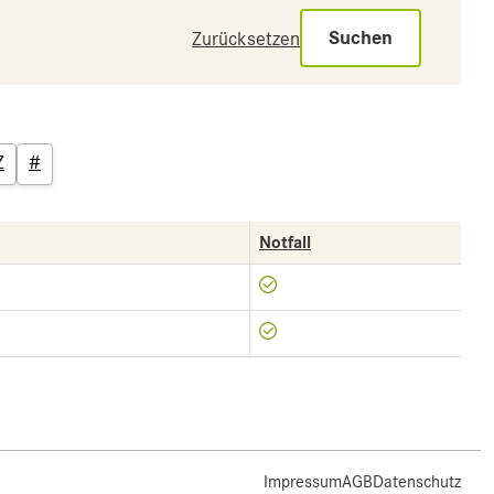
Suchen
Zurücksetzen
Z
#
Notfall
Impressum
AGB
Datenschutz