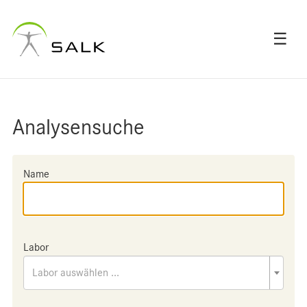
☰
Analysensuche
Name
Labor
Labor auswählen ...