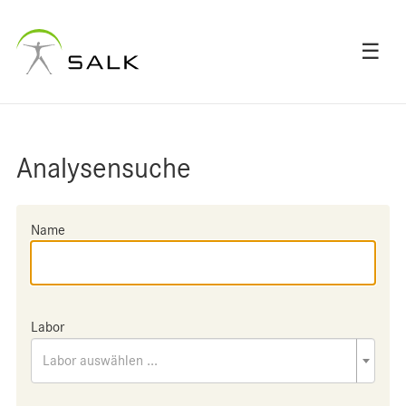
☰
Analysensuche
Name
Labor
Labor auswählen ...