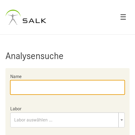
☰
Analysensuche
Name
Labor
Labor auswählen ...