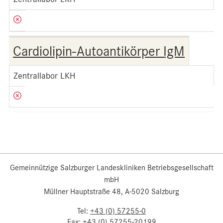
Cardiolipin-Autoantikörper IgM
Zentrallabor LKH
Gemeinnützige Salzburger Landeskliniken Betriebsgesellschaft
mbH
Müllner Hauptstraße 48, A-5020 Salzburg
Tel:
+43 (0) 57255-0
Fax:
+43 (0) 57255-20199