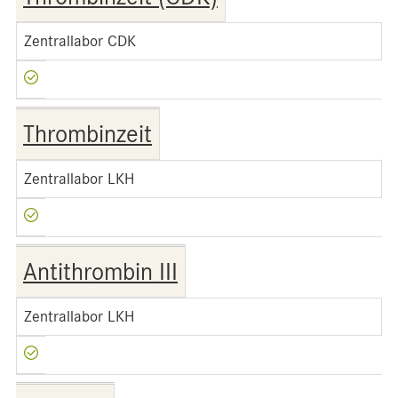
Zentrallabor CDK
Thrombinzeit
Zentrallabor LKH
Antithrombin III
Zentrallabor LKH