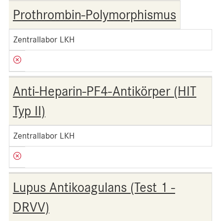
Prothrombin-Polymorphismus
Zentrallabor LKH
Anti-Heparin-PF4-Antikörper (HIT
Typ II)
Zentrallabor LKH
Lupus Antikoagulans (Test 1 -
DRVV)