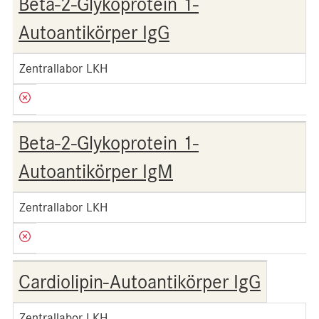
Beta-2-Glykoprotein 1-
Autoantikörper IgG
Zentrallabor LKH
Beta-2-Glykoprotein 1-
Autoantikörper IgM
Zentrallabor LKH
Cardiolipin-Autoantikörper IgG
Zentrallabor LKH