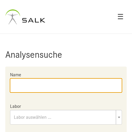
☰
Analysensuche
Name
Labor
Labor auswählen ...