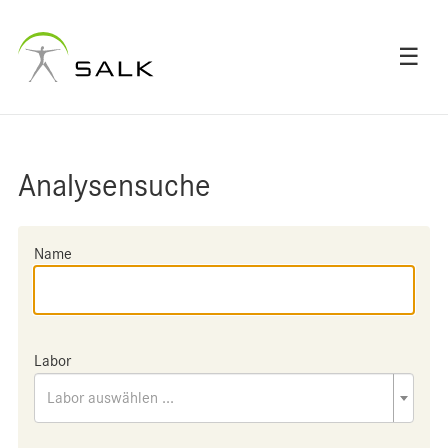
☰
Analysensuche
Name
Labor
Labor auswählen ...