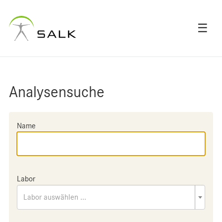
☰
Analysensuche
Name
Labor
Labor auswählen ...