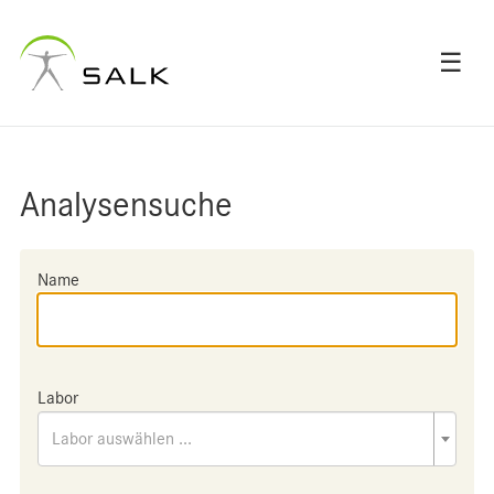
☰
Analysensuche
Name
Labor
Labor auswählen ...