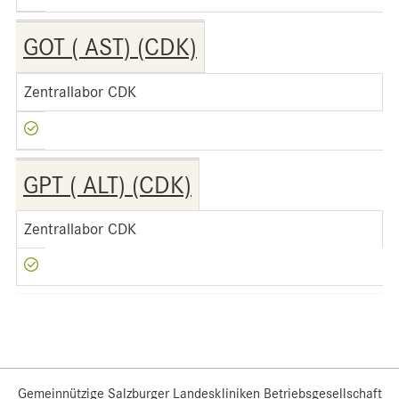
GOT ( AST) (CDK)
Zentrallabor CDK
GPT ( ALT) (CDK)
Zentrallabor CDK
Gemeinnützige Salzburger Landeskliniken Betriebsgesellschaft