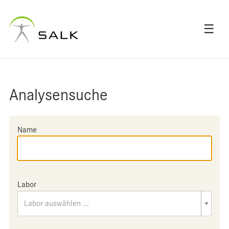
☰
Analysensuche
Name
Labor
Labor auswählen ...