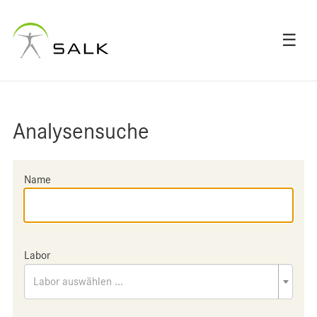
☰
Analysensuche
Name
Labor
Labor auswählen ...