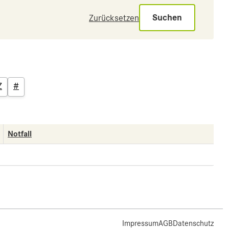
Suchen
Zurücksetzen
Z
#
Notfall
Impressum
AGB
Datenschutz