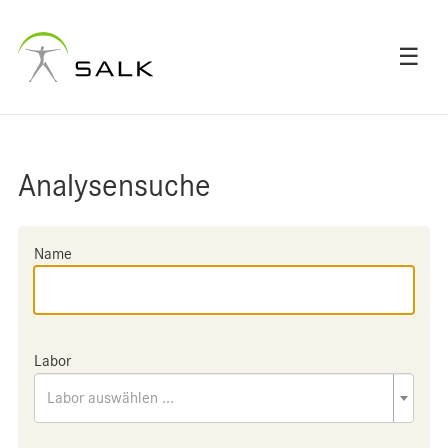
☰
Analysensuche
Name
Labor
Labor auswählen ...