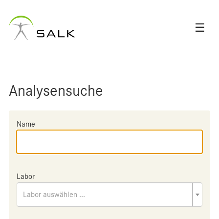
☰
Analysensuche
Name
Labor
Labor auswählen ...