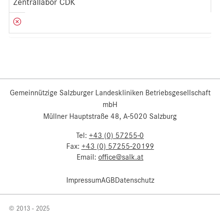
Zentrallabor CDK
Gemeinnützige Salzburger Landeskliniken Betriebsgesellschaft
mbH
Müllner Hauptstraße 48, A-5020 Salzburg
Tel:
+43 (0) 57255-0
Fax:
+43 (0) 57255-20199
Email:
office@salk.at
Impressum
AGB
Datenschutz
© 2013 - 2025