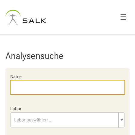
☰
Analysensuche
Name
Labor
Labor auswählen ...