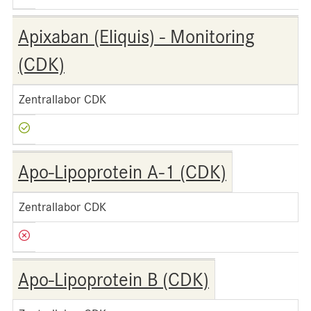
Apixaban (Eliquis) - Monitoring
(CDK)
Zentrallabor CDK
Apo-Lipoprotein A-1 (CDK)
Zentrallabor CDK
Apo-Lipoprotein B (CDK)