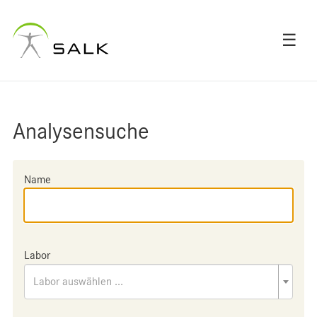
☰
Analysensuche
Name
Labor
Labor auswählen ...