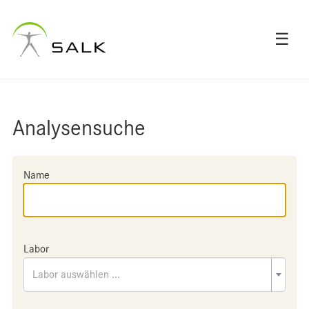
☰
Analysensuche
Name
Labor
Labor auswählen ...