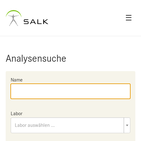
☰
Analysensuche
Name
Labor
Labor auswählen ...