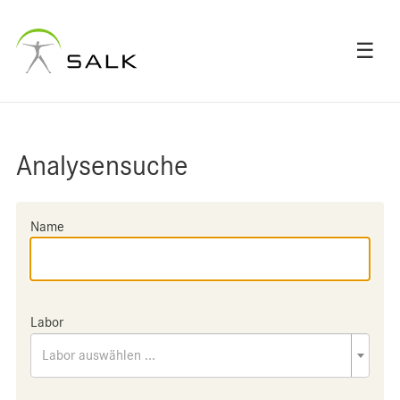
☰
Analysensuche
Name
Labor
Labor auswählen ...