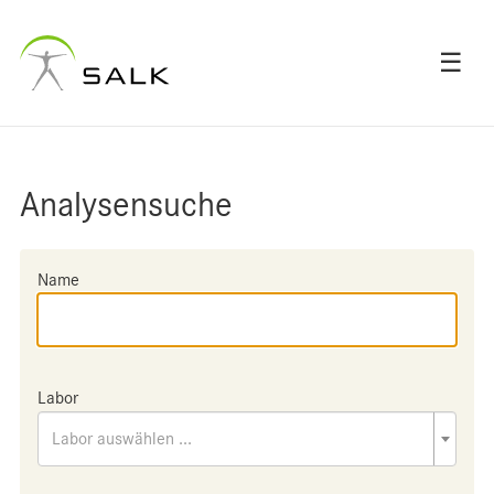
☰
Analysensuche
Name
Labor
Labor auswählen ...