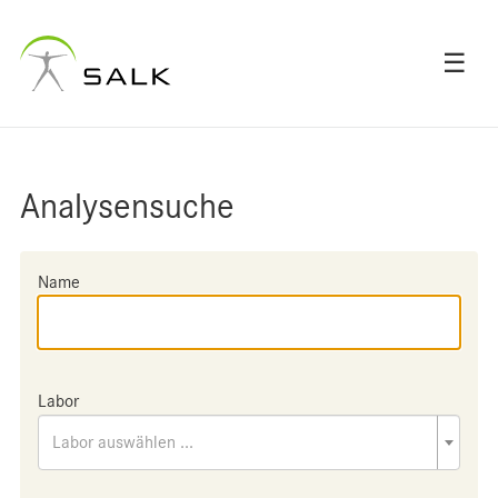
☰
Analysensuche
Name
Labor
Labor auswählen ...