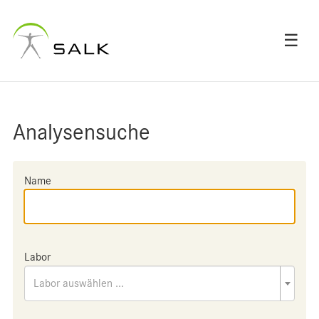
☰
Analysensuche
Name
Labor
Labor auswählen ...