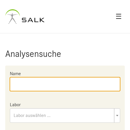
☰
Analysensuche
Name
Labor
Labor auswählen ...