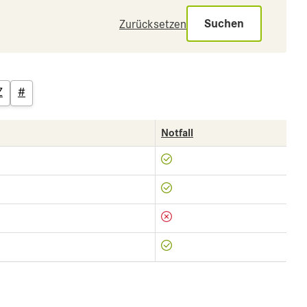
Suchen
Zurücksetzen
Z
#
Notfall