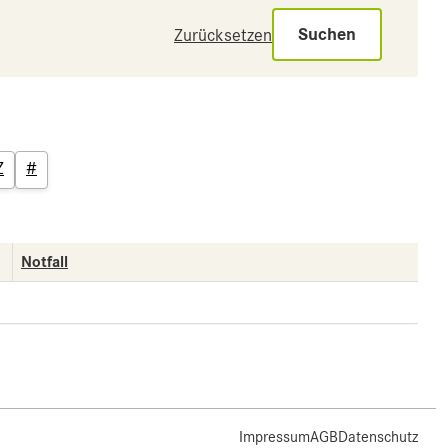
Suchen
Zurücksetzen
Z
#
Notfall
Impressum
AGB
Datenschutz