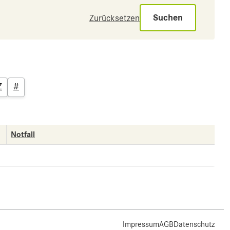
Suchen
Zurücksetzen
Z
#
Notfall
Impressum
AGB
Datenschutz