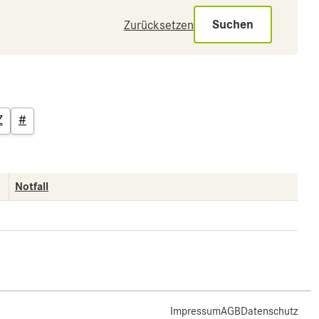
Suchen
Zurücksetzen
Z
#
Notfall
Impressum
AGB
Datenschutz