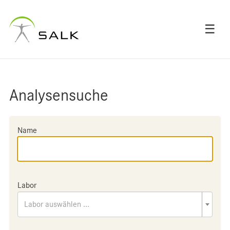
☰
Analysensuche
Name
Labor
Labor auswählen ...