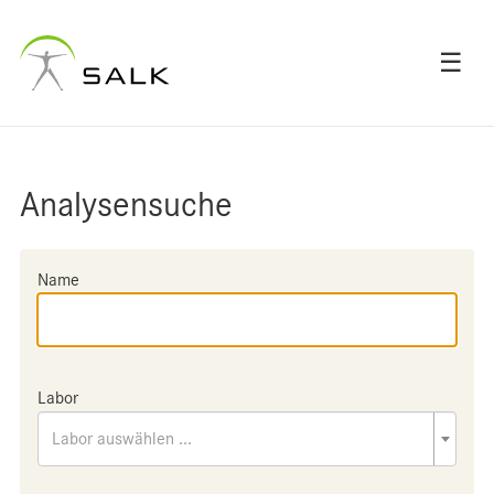
☰
Analysensuche
Name
Labor
Labor auswählen ...