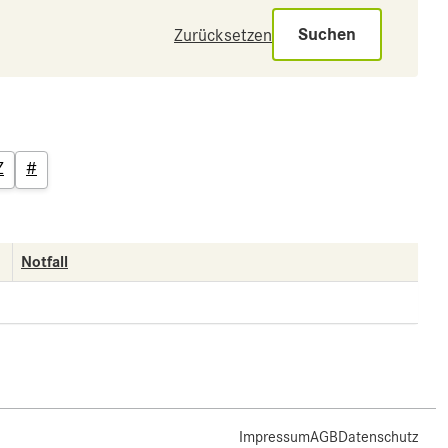
Suchen
Zurücksetzen
Z
#
Notfall
Impressum
AGB
Datenschutz