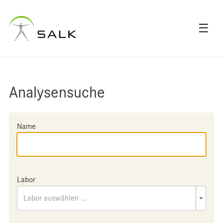
☰
Analysensuche
Name
Labor
Labor auswählen ...