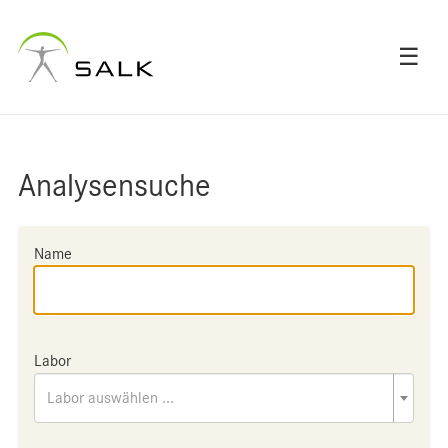
☰
Analysensuche
Name
Labor
Labor auswählen ...