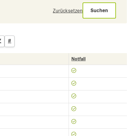
Suchen
Zurücksetzen
Z
#
Notfall