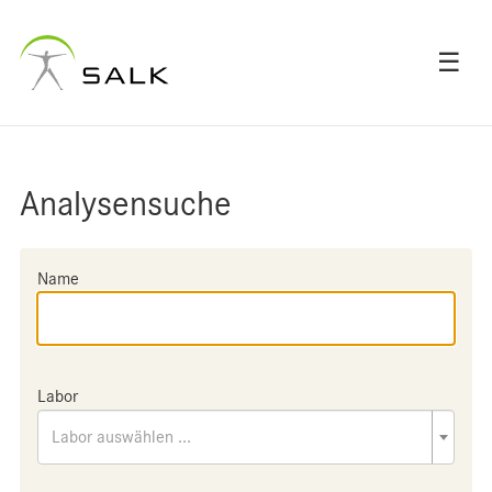
☰
Analysensuche
Name
Labor
Labor auswählen ...