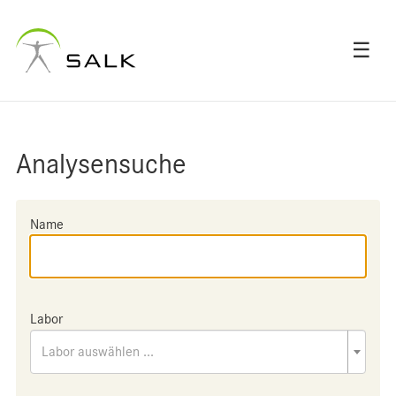
☰
Analysensuche
Name
Labor
Labor auswählen ...