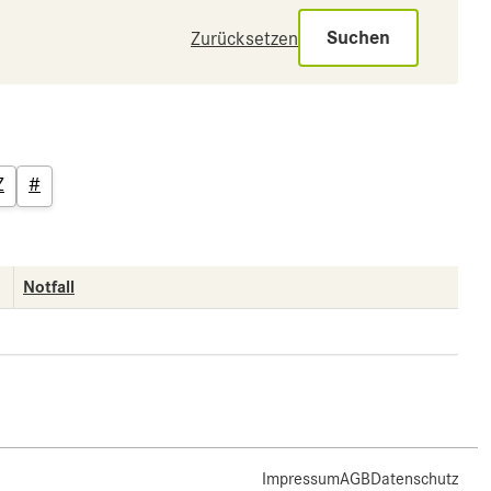
Suchen
Zurücksetzen
Z
#
Notfall
Impressum
AGB
Datenschutz