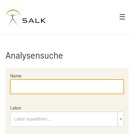
☰
Analysensuche
Name
Labor
Labor auswählen ...