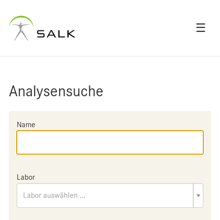
☰
Analysensuche
Name
Labor
Labor auswählen ...