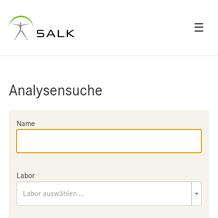
☰
Analysensuche
Name
Labor
Labor auswählen ...