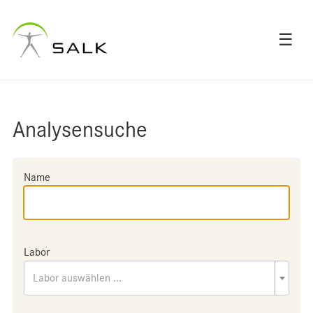
☰
Analysensuche
Name
Labor
Labor auswählen ...