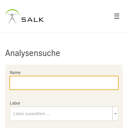
☰
Analysensuche
Name
Labor
Labor auswählen ...