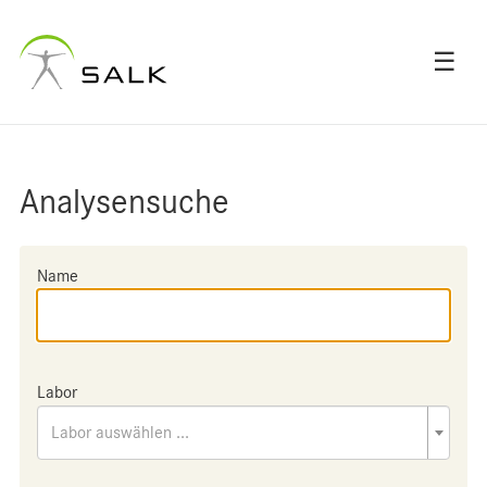
☰
Analysensuche
Name
Labor
Labor auswählen ...