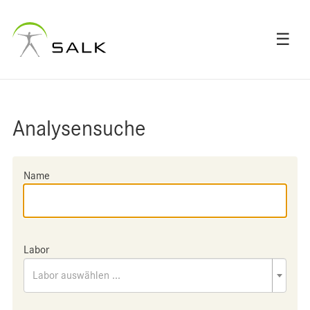
☰
Analysensuche
Name
Labor
Labor auswählen ...