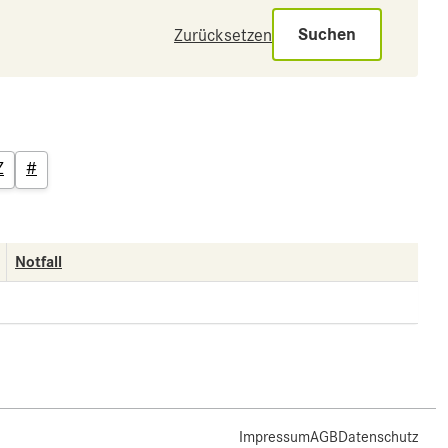
Suchen
Zurücksetzen
Z
#
Notfall
Impressum
AGB
Datenschutz