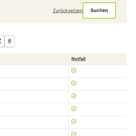
Suchen
Zurücksetzen
Z
#
Notfall