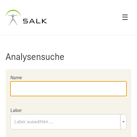
☰
Analysensuche
Name
Labor
Labor auswählen ...