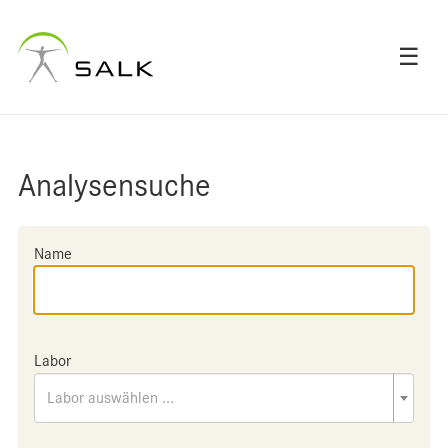
☰
Analysensuche
Name
Labor
Labor auswählen ...