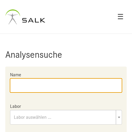
☰
Analysensuche
Name
Labor
Labor auswählen ...