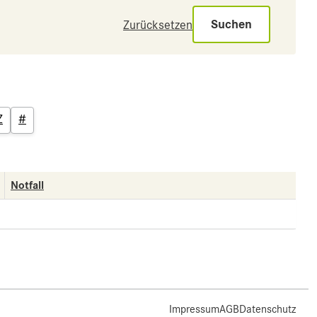
Suchen
Zurücksetzen
Z
#
Notfall
Impressum
AGB
Datenschutz