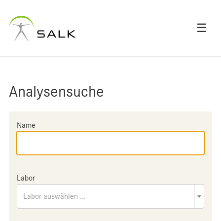
☰
Analysensuche
Name
Labor
Labor auswählen ...